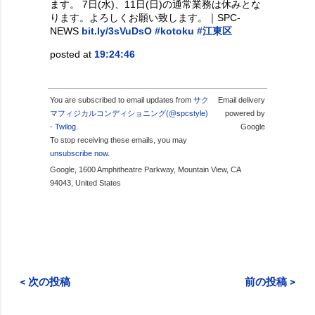
ます。 7日(水)、11日(日)の通常業務は休みとな
ります。よろしくお願い致します。｜SPC-
NEWS
bit.ly/3sVuDsO
#kotoku
#江東区
posted at
19:24:46
You are subscribed to email updates from
サク
Email delivery
マフィジカルコンディショニング(@spcstyle)
powered by
- Twilog
.
Google
To stop receiving these emails, you may
unsubscribe now
.
Google, 1600 Amphitheatre Parkway, Mountain View, CA
94043, United States
< 次の投稿
前の投稿 >