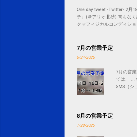
One day tweet -Twitt
チ』(＠アリオ北砂) 間もなく始まります。 
クマフィジカルコンディショニング(@SPCsty
delivery powered by Google G
7月の営業予定
6/24/2026
7月の営業
ては、 
SMS（シ
8月の営業予定
7/28/2026