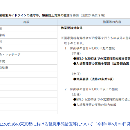
止のための東京都における緊急事態措置等について（令和3年5月28日