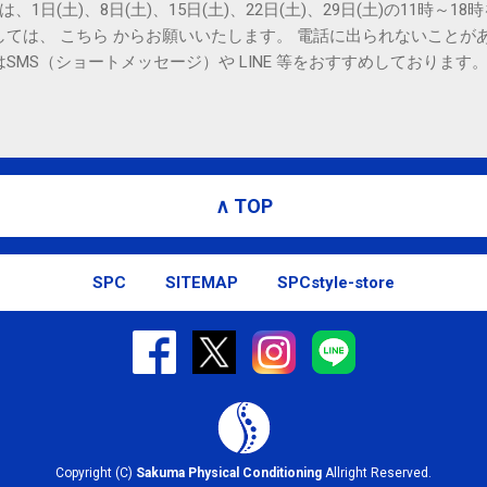
は、1日(土)、8日(土)、15日(土)、22日(土)、29日(土)の11時～
しては、 こちら からお願いいたします。 電話に出られないことが
SMS（ショートメッセージ）や LINE 等をおすすめしております
∧ TOP
SPC
SITEMAP
SPCstyle-store
Copyright (C)
Sakuma Physical Conditioning
Allright Reserved.