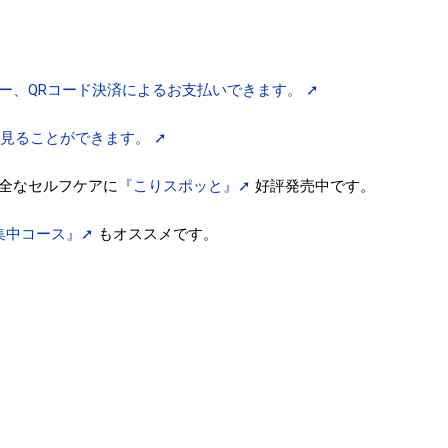
ー、QRコード決済によるお支払いできます。 ➚
0°見ることができます。 ➚
全なセルフケアに
『こりスポッと』➚
好評発売中です。
集中コース』➚
もオススメです。