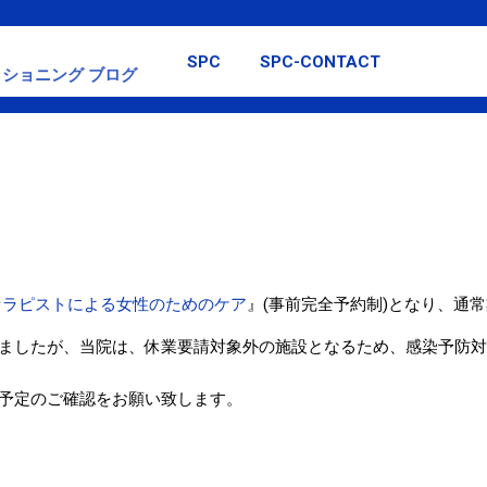
スキップしてメイン コンテンツに移動
SPC
SPC-CONTACT
ショニング ブログ
セラピストによる女性のためのケア
』(事前完全予約制)となり、通
ましたが、当院は、休業要請対象外の施設となるため、感染予防対
予定のご確認をお願い致します。