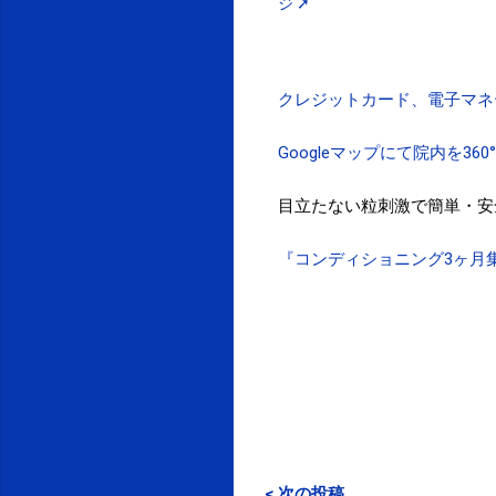
ジ ➚
クレジットカード、電子マネ
Googleマップにて院内を36
目立たない粒刺激で簡単・安
『コンディショニング3ヶ月
< 次の投稿