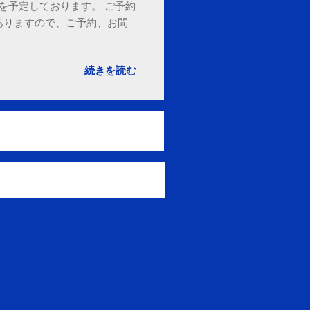
18時を予定しております。 ご予約
ありますので、ご予約、お問
。
続きを読む