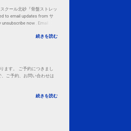
セブンカルチャースクール北砂『骨盤ストレッ
o email updates from サ
subscribe now . Email
ited States
続きを読む
ております。 ご予約につきまし
で、ご予約、お問い合わせは
続きを読む