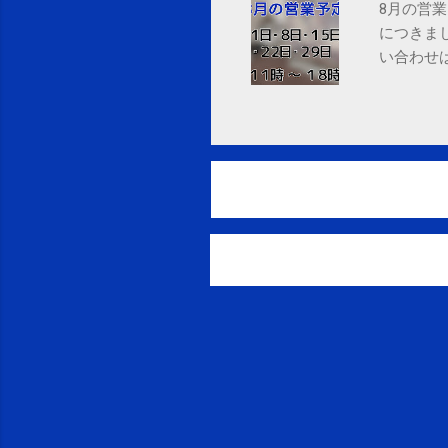
8月の営業
につきま
い合わせは