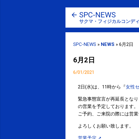
SPC-NEWS
サクマ・フィジカルコンディ
SPC-NEWS
»
NEWS
»
6月2日
6月2日
6/01/2021
2日(水)は、11時から『
女性
緊急事態宣言が再延長となり
の営業を予定しております。
ご予約、ご来院の際には営業
よろしくお願い致します。
営業予定 ➚