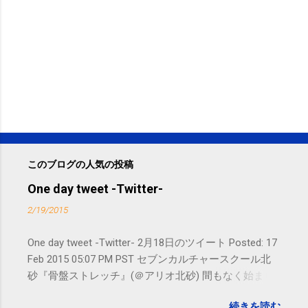
このブログの人気の投稿
One day tweet -Twitter-
2/19/2015
One day tweet -Twitter- 2月18日のツイート Posted: 17
Feb 2015 05:07 PM PST セブンカルチャースクール北
砂『骨盤ストレッチ』(＠アリオ北砂) 間もなく始まり
ます。 #kotoku #江東区 posted at 10:07:24 You are
続きを読む