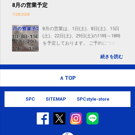
お問い合わせはSMS（ショートメッセ
8月の営業予定
ージ）や LINE 等をおすすめしておりま
7/28/2026
す。
8月の営業は、1日(土)、8日(土)、15日
(土)、22日(土)、29日(土)の11時～18時
を予定しております。 ご予約につきま
しては、 こちら からお願いいたしま
続きを読む
す。 電話に出られないことがあります
ので、ご予約、お問い合わせは
SMS（ショートメッセージ）や LINE 等
∧ TOP
をおすすめしております。
SPC
SITEMAP
SPCstyle-store