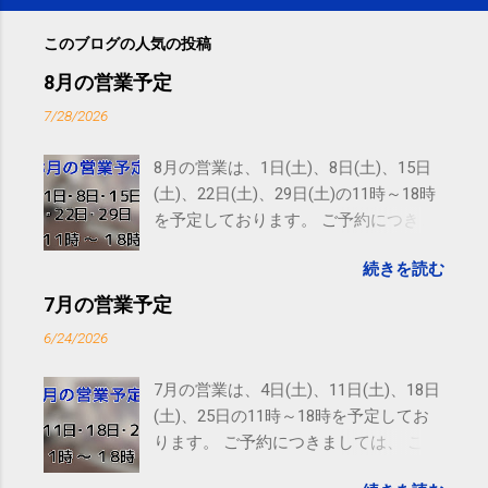
このブログの人気の投稿
8月の営業予定
7/28/2026
8月の営業は、1日(土)、8日(土)、15日
(土)、22日(土)、29日(土)の11時～18時
を予定しております。 ご予約につきま
しては、 こちら からお願いいたしま
続きを読む
す。 電話に出られないことがあります
ので、ご予約、お問い合わせは
7月の営業予定
SMS（ショートメッセージ）や LINE 等
6/24/2026
をおすすめしております。
7月の営業は、4日(土)、11日(土)、18日
(土)、25日の11時～18時を予定してお
ります。 ご予約につきましては、 こち
ら からお願いいたします。 電話に出ら