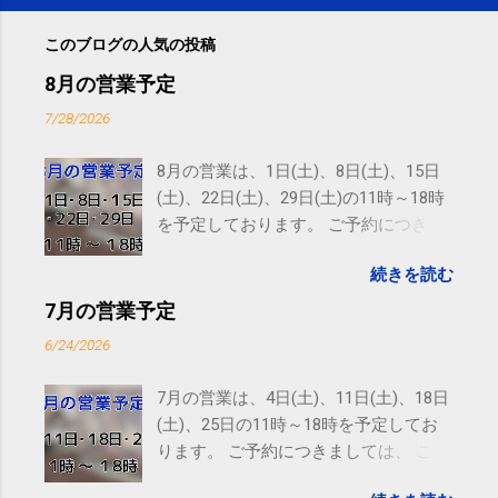
このブログの人気の投稿
8月の営業予定
7/28/2026
8月の営業は、1日(土)、8日(土)、15日
(土)、22日(土)、29日(土)の11時～18時
を予定しております。 ご予約につきま
しては、 こちら からお願いいたしま
続きを読む
す。 電話に出られないことがあります
ので、ご予約、お問い合わせは
7月の営業予定
SMS（ショートメッセージ）や LINE 等
6/24/2026
をおすすめしております。
7月の営業は、4日(土)、11日(土)、18日
(土)、25日の11時～18時を予定してお
ります。 ご予約につきましては、 こち
ら からお願いいたします。 電話に出ら