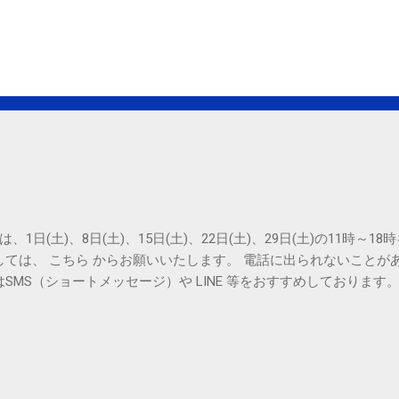
は、1日(土)、8日(土)、15日(土)、22日(土)、29日(土)の11時～
しては、 こちら からお願いいたします。 電話に出られないことが
SMS（ショートメッセージ）や LINE 等をおすすめしております