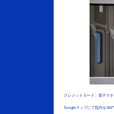
クレジットカード、電子マネ
Googleマップにて院内を36