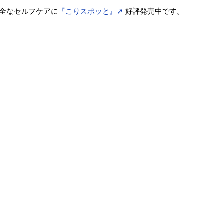
全なセルフケアに
『こりスポッと』➚
好評発売中です。