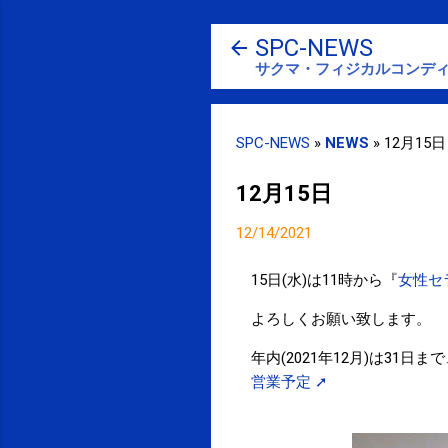
SPC-NEWS
サクマ・フィジカルコンディ
SPC-NEWS
»
NEWS
»
12月15日
12月15日
12/14/2021
15
日(水)は11時から『
女性セ
よろしくお願い致します。
年内(2021年12月)は31日
営業予定 ➚