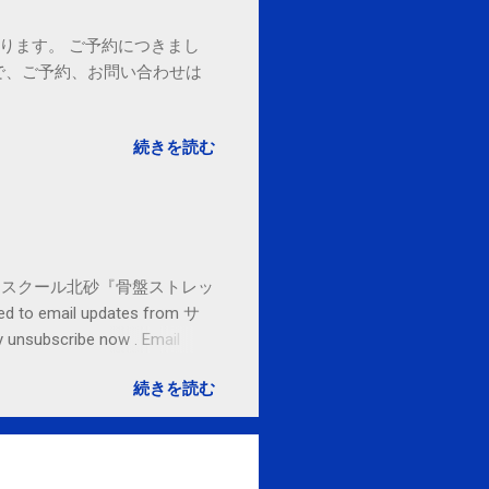
ております。 ご予約につきまし
で、ご予約、お問い合わせは
続きを読む
セブンカルチャースクール北砂『骨盤ストレッ
o email updates from サ
subscribe now . Email
ited States
続きを読む