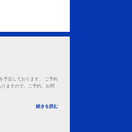
18時を予定しております。 ご予約
ありますので、ご予約、お問
。
続きを読む