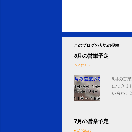
このブログの人気の投稿
8月の営業予定
7/28/2026
8月の営業
につきま
い合わせは
7月の営業予定
6/24/2026