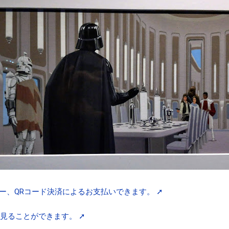
ー、QRコード決済によるお支払いできます。 ➚
0°見ることができます。 ➚