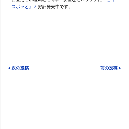
スポッと』➚
好評発売中です。
< 次の投稿
前の投稿 >