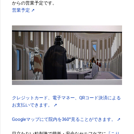
からの営業予定です。
営業予定 ➚
クレジットカード、電子マネー、QRコード決済による
お支払いできます。 ➚
Googleマップにて院内を360°見ることができます。 ➚
目立たない粒刺激で簡単・安全なセルフケアに
『こり