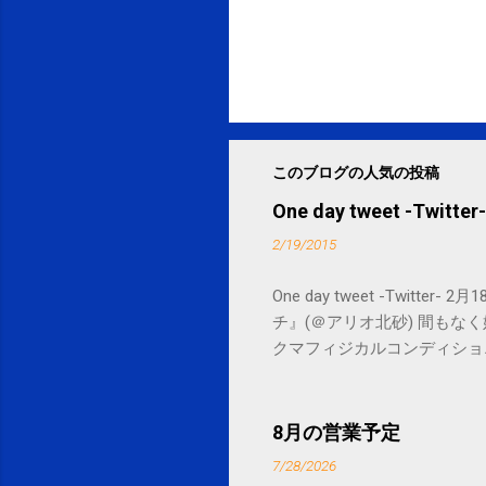
このブログの人気の投稿
One day tweet -Twitter-
2/19/2015
One day tweet -Twitt
チ』(＠アリオ北砂) 間もなく始まります。 
クマフィジカルコンディショニング(@SPCsty
delivery powered by Google G
8月の営業予定
7/28/2026