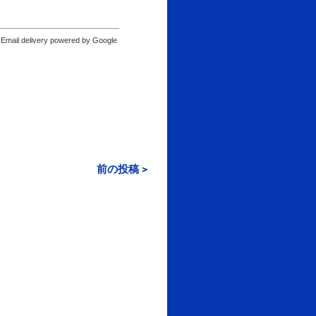
Email delivery powered by Google
前の投稿 >