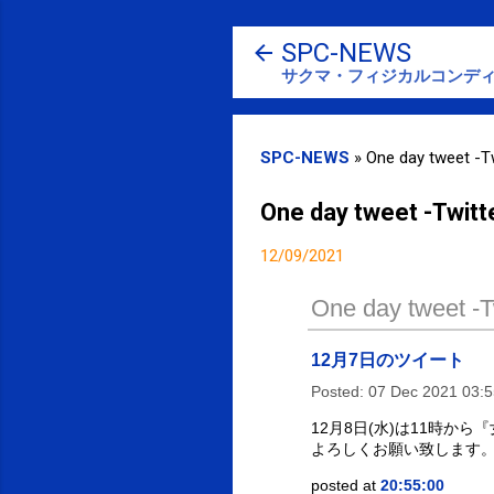
SPC-NEWS
サクマ・フィジカルコンディ
SPC-NEWS
»
One day tweet -Tw
One day tweet -Twitt
12/09/2021
One day tweet -Tw
12月7日のツイート
Posted:
07 Dec 2021 03:
12月8日(水)は11時
よろしくお願い致します。｜
posted at
20:55:00