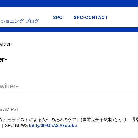
スキップしてメイン コンテンツに移動
SPC
SPC-CONTACT
ショニング ブログ
itter-
er-
itter-
55 AM PST
から『女性セラピストによる女性のためのケア』(事前完全予約制)となり、
SPC-NEWS
bit.ly/3lFUhA2
#kotoku