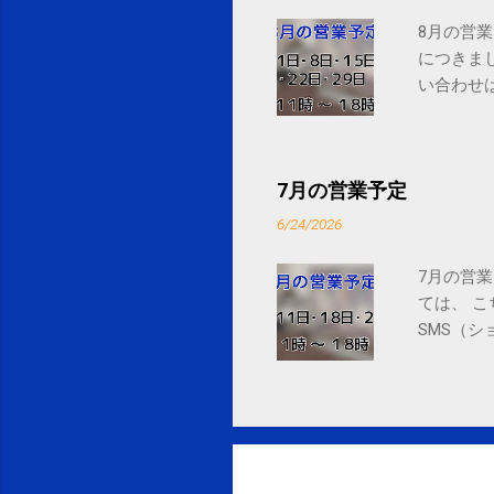
8月の営業
につきま
い合わせは
7月の営業予定
6/24/2026
7月の営業
ては、 
SMS（シ