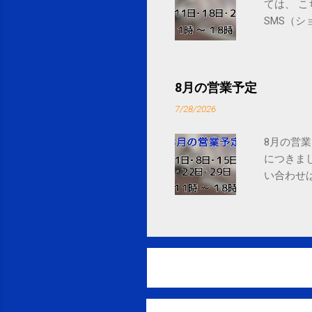
ては、 
SMS（シ
8月の営業予定
7/28/2026
8月の営業
につきま
い合わせは