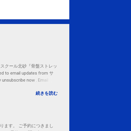
セブンカルチャースクール北砂『骨盤ストレッ
o email updates from サ
subscribe now . Email
ited States
続きを読む
ております。 ご予約につきまし