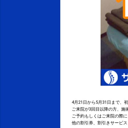
4月21日から5月31日まで
ご来院が3回目以降の方、施
ご予約もしくはご来院の際に
他の割引券、割引きサービス