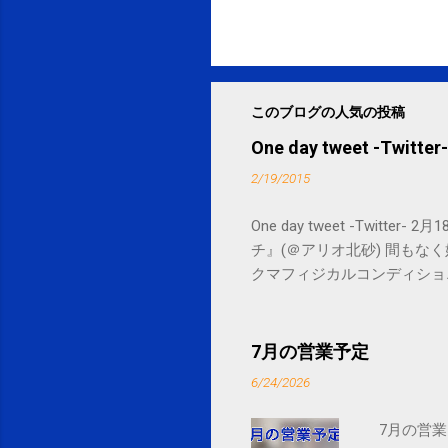
このブログの人気の投稿
One day tweet -Twitter-
2/19/2015
One day tweet -Twitt
チ』(＠アリオ北砂) 間もなく始まります。 
クマフィジカルコンディショニング(@SPCsty
delivery powered by Google G
7月の営業予定
6/24/2026
7月の営業