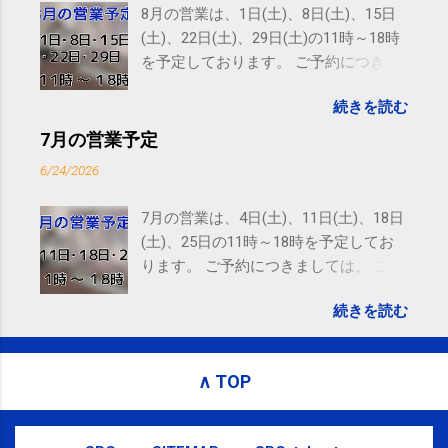
Amphitheatre Parkway, Mountain View, CA 94043,
8月の営業は、1日(土)、8日(土)、15日
United States
(土)、22日(土)、29日(土)の11時～18時
を予定しております。 ご予約につきま
しては、 こちら からお願いいたしま
続きを読む
す。 電話に出られないことがあります
ので、ご予約、お問い合わせは
7月の営業予定
SMS（ショートメッセージ）や LINE 等
6/24/2026
をおすすめしております。
7月の営業は、4日(土)、11日(土)、18日
(土)、25日の11時～18時を予定してお
ります。 ご予約につきましては、 こち
ら からお願いいたします。 電話に出ら
続きを読む
れないことがありますので、ご予約、
お問い合わせはSMS（ショートメッセ
ージ）や LINE 等をおすすめしておりま
∧ TOP
す。