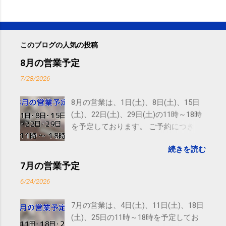
このブログの人気の投稿
8月の営業予定
7/28/2026
8月の営業は、1日(土)、8日(土)、15日
(土)、22日(土)、29日(土)の11時～18時
を予定しております。 ご予約につきま
しては、 こちら からお願いいたしま
続きを読む
す。 電話に出られないことがあります
ので、ご予約、お問い合わせは
7月の営業予定
SMS（ショートメッセージ）や LINE 等
6/24/2026
をおすすめしております。
7月の営業は、4日(土)、11日(土)、18日
(土)、25日の11時～18時を予定してお