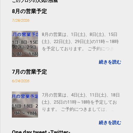
このブログの人気の投稿
8月の営業予定
7/28/2026
8月の営業は、1日(土)、8日(土)、15日
(土)、22日(土)、29日(土)の11時～18時
を予定しております。 ご予約につきま
しては、 こちら からお願いいたしま
続きを読む
す。 電話に出られないことがあります
ので、ご予約、お問い合わせは
7月の営業予定
SMS（ショートメッセージ）や LINE 等
6/24/2026
をおすすめしております。
7月の営業は、4日(土)、11日(土)、18日
(土)、25日の11時～18時を予定してお
ります。 ご予約につきましては、 こち
ら からお願いいたします。 電話に出ら
続きを読む
れないことがありますので、ご予約、
お問い合わせはSMS（ショートメッセ
One day tweet -Twitter-