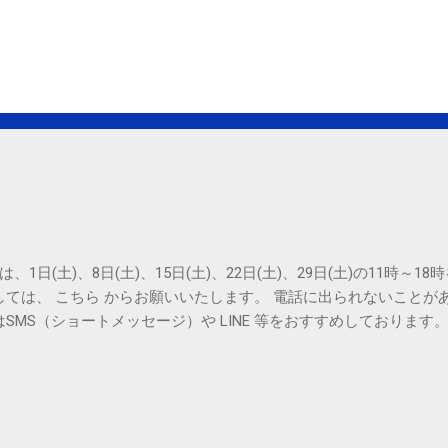
は、1日(土)、8日(土)、15日(土)、22日(土)、29日(土)の11時～
しては、 こちら からお願いいたします。 電話に出られないことが
SMS（ショートメッセージ）や LINE 等をおすすめしております