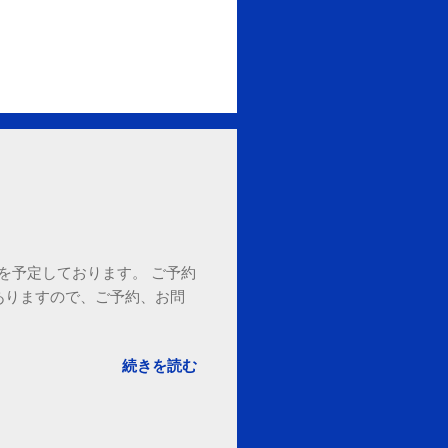
18時を予定しております。 ご予約
ありますので、ご予約、お問
。
続きを読む