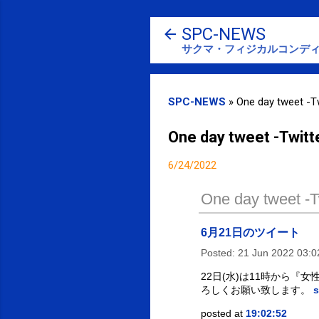
SPC-NEWS
サクマ・フィジカルコンディ
SPC-NEWS
»
One day tweet -Tw
One day tweet -Twitt
6/24/2022
One day tweet -Tw
6月21日のツイート
Posted:
21 Jun 2022 03:
22日(水)は11時から
ろしくお願い致します。
s
posted at
19:02:52