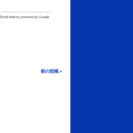
Email delivery powered by Google
前の投稿 >