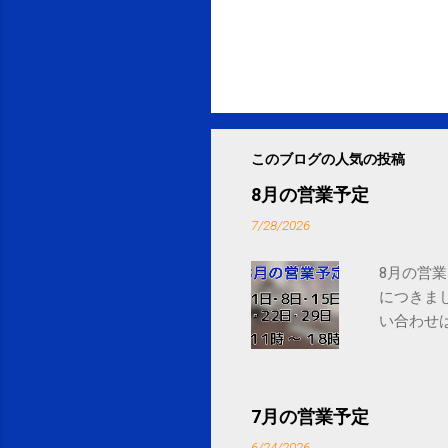
このブログの人気の投稿
8月の営業予定
7/28/2026
8月の営業
につきま
い合わせは
7月の営業予定
6/24/2026