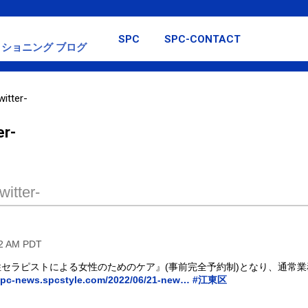
スキップしてメイン コンテンツに移動
SPC
SPC-CONTACT
ショニング ブログ
itter-
er-
itter-
02 AM PDT
『女性セラピストによる女性のためのケア』(事前完全予約制)となり、通常
pc-news.spcstyle.com/2022/06/21-new…
#江東区