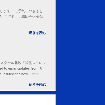
ております。 ご予約につきまし
で、ご予約、お問い合わせは
続きを読む
セブンカルチャースクール北砂『骨盤ストレッ
o email updates from サ
subscribe now . Email
ited States
続きを読む