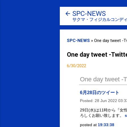
SPC-NEWS
サクマ・フィジカルコンディ
SPC-NEWS
»
One day tweet -Tw
One day tweet -Twitt
6/30/2022
One day tweet -Tw
6月28日のツイート
Posted:
28 Jun 2022 03:
29日(水)は11時から
ろしくお願い致します。
s
posted at
19:33:38