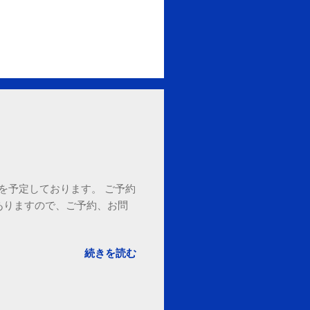
18時を予定しております。 ご予約
ありますので、ご予約、お問
。
続きを読む