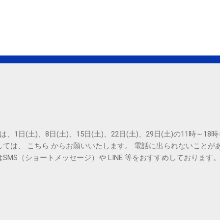
は、1日(土)、8日(土)、15日(土)、22日(土)、29日(土)の11時～
しては、 こちら からお願いいたします。 電話に出られないことが
SMS（ショートメッセージ）や LINE 等をおすすめしております