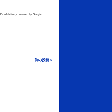
Email delivery powered by Google
前の投稿 >