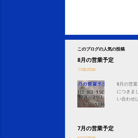
このブログの人気の投稿
8月の営業予定
7/28/2026
8月の営業
につきま
い合わせは
7月の営業予定
6/24/2026