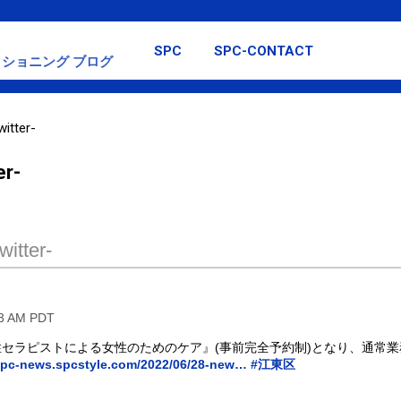
スキップしてメイン コンテンツに移動
SPC
SPC-CONTACT
ショニング ブログ
itter-
er-
itter-
33 AM PDT
『女性セラピストによる女性のためのケア』(事前完全予約制)となり、通常
pc-news.spcstyle.com/2022/06/28-new…
#江東区