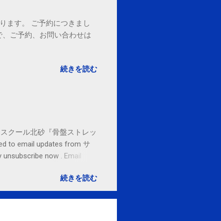
ております。 ご予約につきまし
で、ご予約、お問い合わせは
続きを読む
セブンカルチャースクール北砂『骨盤ストレッ
o email updates from サ
subscribe now . Email
ited States
続きを読む