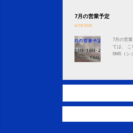
delivery powered by Google G
7月の営業予定
6/24/2026
7月の営業
ては、 
SMS（シ