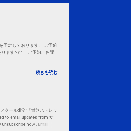
18時を予定しております。 ご予約
ありますので、ご予約、お問
。
続きを読む
セブンカルチャースクール北砂『骨盤ストレッ
o email updates from サ
subscribe now . Email