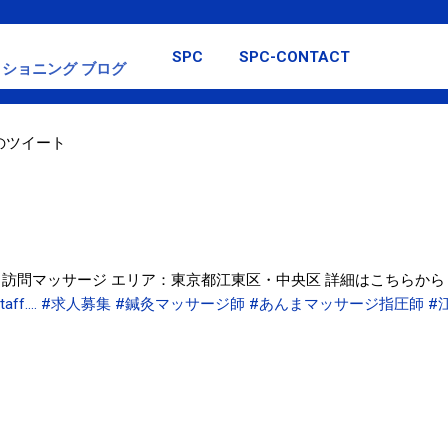
スキップしてメイン コンテンツに移動
SPC
SPC-CONTACT
ショニング ブログ
日のツイート
：訪問マッサージ エリア：東京都江東区・中央区 詳細はこちらから
taff.…
#求人募集
#鍼灸マッサージ師
#あんまマッサージ指圧師
#