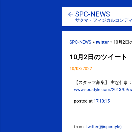
SPC-NEWS
サクマ・フィジカルコンディ
SPC-NEWS
»
twitter
»
10月2
10月2日のツイート
10/03/2022
【スタッフ募集】 主な仕事
www.spcstyle.com/2013/09/s
posted at
17:10:15
from
Twitter(@spcstyle)