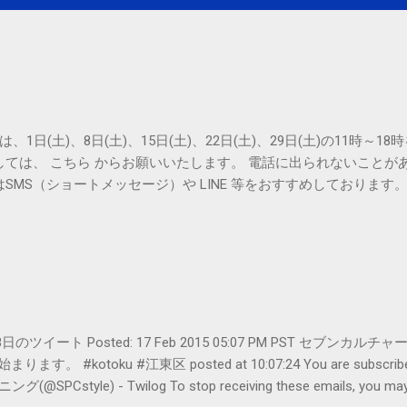
は、1日(土)、8日(土)、15日(土)、22日(土)、29日(土)の11時～
しては、 こちら からお願いいたします。 電話に出られないことが
SMS（ショートメッセージ）や LINE 等をおすすめしております
er- 2月18日のツイート Posted: 17 Feb 2015 05:07 PM PST 
#kotoku #江東区 posted at 10:07:24 You are subscribed t
le) - Twilog To stop receiving these emails, you may un