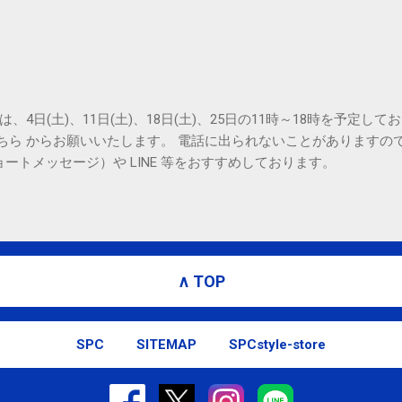
oogle Inc., 1600 Amphitheatre Parkway, Mountain View, CA 94043, Un
は、4日(土)、11日(土)、18日(土)、25日の11時～18時を予定し
こちら からお願いいたします。 電話に出られないことがありますの
ョートメッセージ）や LINE 等をおすすめしております。
∧ TOP
SPC
SITEMAP
SPCstyle-store