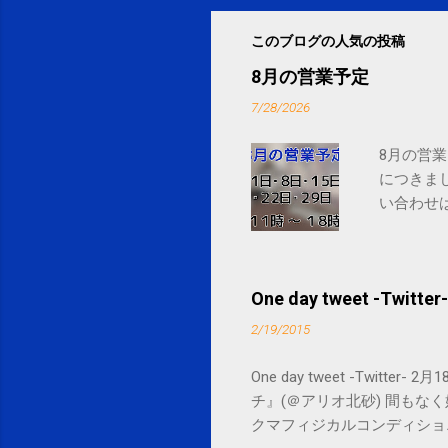
このブログの人気の投稿
8月の営業予定
7/28/2026
8月の営業
につきま
い合わせは
One day tweet -Twitter-
2/19/2015
One day tweet -Twitt
チ』(＠アリオ北砂) 間もなく始まります。 
クマフィジカルコンディショニング(@SPCsty