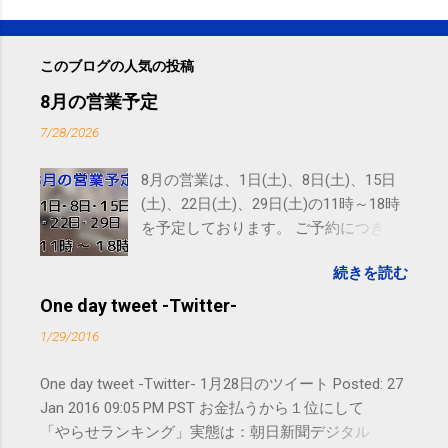
このブログの人気の投稿
8月の営業予定
7/28/2026
8月の営業は、1日(土)、8日(土)、15日
(土)、22日(土)、29日(土)の11時～18時
を予定しております。 ご予約につきま
しては、 こちら からお願いいたしま
続きを読む
す。 電話に出られないことがあります
ので、ご予約、お問い合わせは
One day tweet -Twitter-
SMS（ショートメッセージ）や LINE 等
1/29/2016
をおすすめしております。
One day tweet -Twitter- 1月28日のツイート Posted: 27
Jan 2016 09:05 PM PST お金払うから１位にして
「やらせランキング」実態は：朝日新聞デジタル