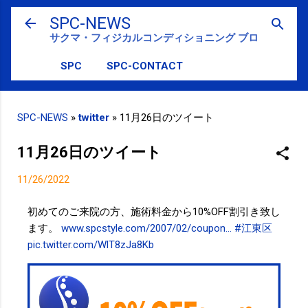
スキップしてメイン コンテンツに移動
SPC-NEWS
サクマ・フィジカルコンディショニング ブログ
SPC
SPC-CONTACT
SPC-NEWS
»
twitter
»
11月26日のツイート
11月26日のツイート
11/26/2022
初めてのご来院の方、施術料金から10%OFF割引き致し
ます。
www.spcstyle.com/2007/02/coupon…
#江東区
pic.twitter.com/WlT8zJa8Kb