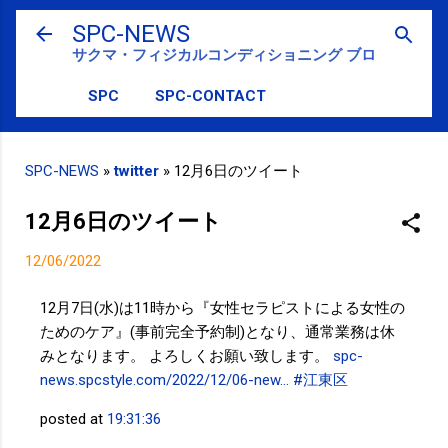
スキップしてメイン コンテンツに移動
SPC-NEWS
サクマ・フィジカルコンディショニング ブログ
SPC
SPC-CONTACT
SPC-NEWS
»
twitter
»
12月6日のツイート
12月6日のツイート
12/06/2022
12月7日(水)は11時から『女性セラピストによる女性の
ためのケア』(事前完全予約制)となり、通常業務は休
みとなります。 よろしくお願い致します。
spc-
news.spcstyle.com/2022/12/06-new…
#江東区
posted at
19:31:36