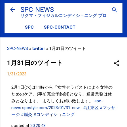
スキップしてメイン コンテンツに移動
SPC-NEWS
サクマ・フィジカルコンディショニング ブログ
SPC
SPC-CONTACT
SPC-NEWS
»
twitter
»
1月31日のツイート
1月31日のツイート
1/31/2023
2月1日(水)は11時から『女性セラピストによる女性の
ためのケア』(事前完全予約制)となり、通常業務は休
みとなります。 よろしくお願い致します。
spc-
news.spcstyle.com/2023/01/31-new…
#江東区
#マッサ
ージ
#鍼灸
#コンディショニング
posted at
20:20:43