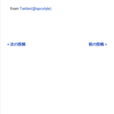
from
Twitter(@spcstyle)
< 次の投稿
前の投稿 >