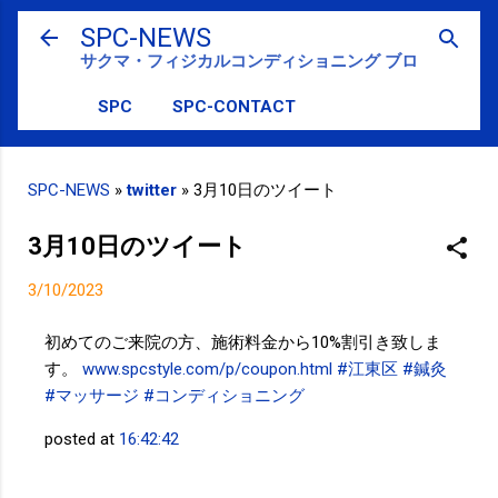
スキップしてメイン コンテンツに移動
SPC-NEWS
サクマ・フィジカルコンディショニング ブログ
SPC
SPC-CONTACT
SPC-NEWS
»
twitter
»
3月10日のツイート
3月10日のツイート
3/10/2023
初めてのご来院の方、施術料金から10%割引き致しま
す。
www.spcstyle.com/p/coupon.html
#江東区
#鍼灸
#マッサージ
#コンディショニング
posted at
16:42:42