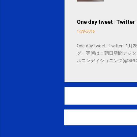
One day tweet -Twitter-
1/29/2016
One day tweet -Twitt
グ」実態は：朝日新聞デジタル goo.gl/
ルコンディショニング(@SPCstyle) - Tw
by Google Google Inc., 1600 