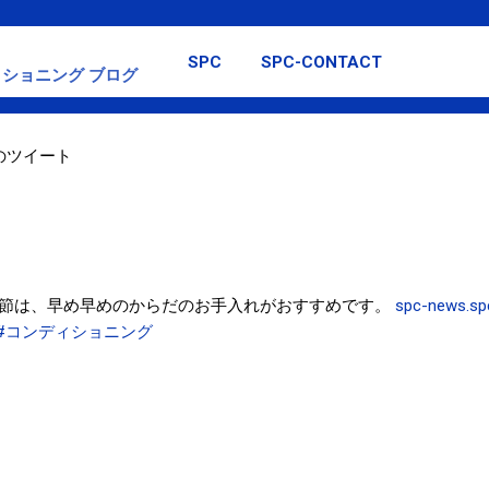
スキップしてメイン コンテンツに移動
SPC
SPC-CONTACT
ショニング ブログ
日のツイート
節は、早め早めのからだのお手入れがおすすめです。
spc-news.sp
#コンディショニング