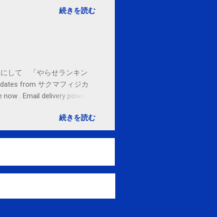
続きを読む
お金払うから１位にして 「やらせランキン
l updates from サクマフィジカ
ow . Email delivery powered
続きを読む