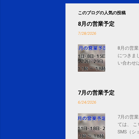
このブログの人気の投稿
8月の営業予定
7/28/2026
8月の営業
につきま
い合わせは
7月の営業予定
6/24/2026
7月の営業
ては、 
SMS（シ