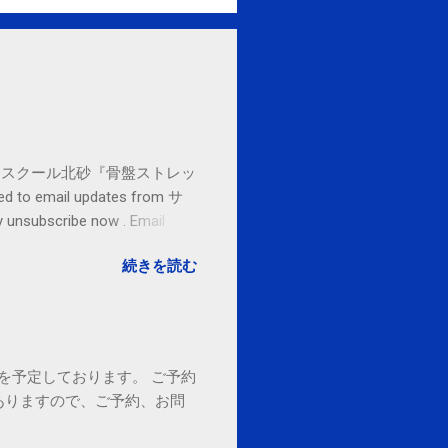
セブンカルチャースクール北砂『骨盤ストレッ
o email updates from サ
subscribe now . Email
ited States
続きを読む
18時を予定しております。 ご予約
ありますので、ご予約、お問
。