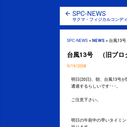
SPC-NEWS
サクマ・フィジカルコンディ
SPC-NEWS
»
NEWS
»
台風13
台風13号 （旧ブロ
9/19/2008
明日(20日)、朝、台風13号
通過するらしいです･･･。
ご注意下さい。
明日の午前中の早いタイミン
祈ります。