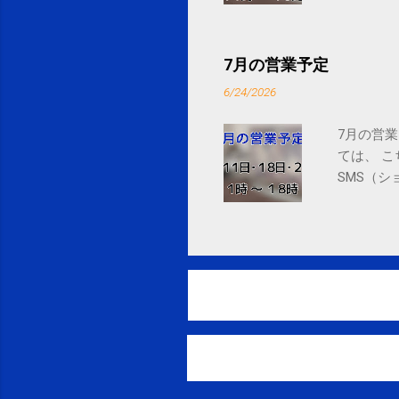
7月の営業予定
6/24/2026
7月の営業
ては、 
SMS（シ