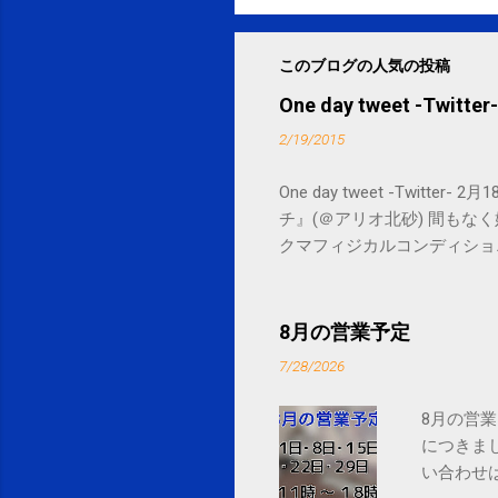
このブログの人気の投稿
One day tweet -Twitter-
2/19/2015
One day tweet -Twitt
チ』(＠アリオ北砂) 間もなく始まります。 
クマフィジカルコンディショニング(@SPCsty
delivery powered by Google G
8月の営業予定
7/28/2026
8月の営業
につきま
い合わせは