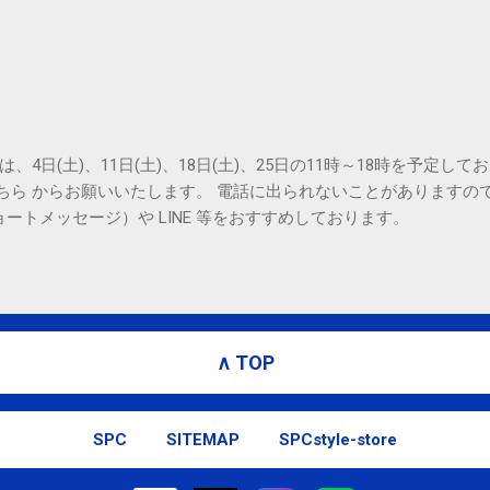
は、4日(土)、11日(土)、18日(土)、25日の11時～18時を予定し
こちら からお願いいたします。 電話に出られないことがありますの
ョートメッセージ）や LINE 等をおすすめしております。
∧ TOP
SPC
SITEMAP
SPCstyle-store