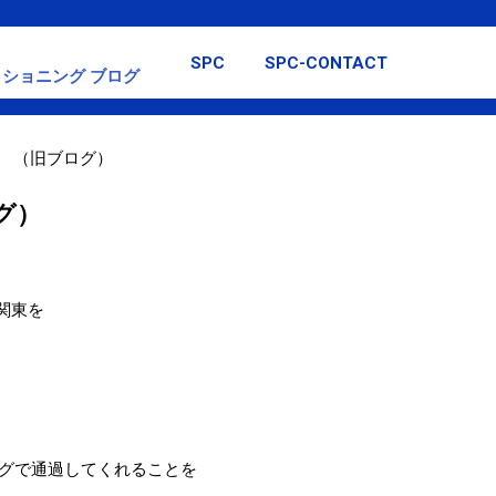
スキップしてメイン コンテンツに移動
SPC
SPC-CONTACT
ショニング ブログ
号 （旧ブログ）
グ）
が関東を
グで通過してくれることを