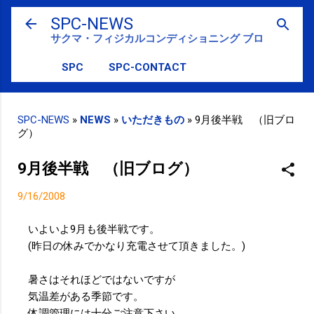
スキップしてメイン コンテンツに移動
SPC-NEWS
サクマ・フィジカルコンディショニング ブログ
SPC
SPC-CONTACT
SPC-NEWS
»
NEWS
»
いただきもの
»
9月後半戦 （旧ブロ
グ）
9月後半戦 （旧ブログ）
9/16/2008
いよいよ9月も後半戦です。
(昨日の休みでかなり充電させて頂きました。)
暑さはそれほどではないですが
気温差がある季節です。
体調管理には十分ご注意下さい。