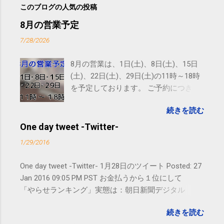
このブログの人気の投稿
8月の営業予定
7/28/2026
8月の営業は、1日(土)、8日(土)、15日
(土)、22日(土)、29日(土)の11時～18時
を予定しております。 ご予約につきま
しては、 こちら からお願いいたしま
続きを読む
す。 電話に出られないことがあります
ので、ご予約、お問い合わせは
One day tweet -Twitter-
SMS（ショートメッセージ）や LINE 等
1/29/2016
をおすすめしております。
One day tweet -Twitter- 1月28日のツイート Posted: 27
Jan 2016 09:05 PM PST お金払うから１位にして
「やらせランキング」実態は：朝日新聞デジタル
goo.gl/UJEZXJ posted at 14:05:58 You are subscribed
続きを読む
to email updates from サクマフィジカルコンディショ