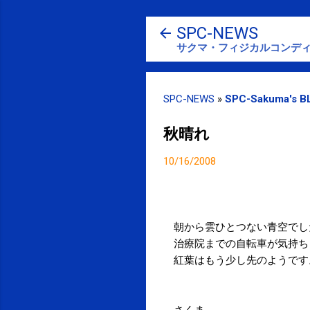
SPC-NEWS
サクマ・フィジカルコンディ
SPC-NEWS
»
SPC-Sakuma's B
秋晴れ
10/16/2008
朝から雲ひとつない青空でし
治療院までの自転車が気持ち
紅葉はもう少し先のようです
さくま