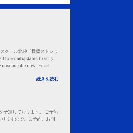
セブンカルチャースクール北砂『骨盤ストレッ
o email updates from サ
subscribe now . Email
ited States
続きを読む
18時を予定しております。 ご予約
ありますので、ご予約、お問
。