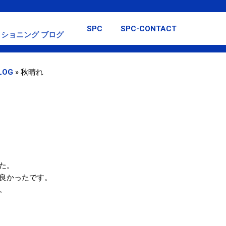
スキップしてメイン コンテンツに移動
SPC
SPC-CONTACT
ショニング ブログ
LOG
»
秋晴れ
た。
良かったです。
。