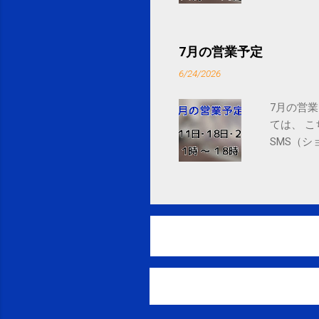
7月の営業予定
6/24/2026
7月の営業
ては、 
SMS（シ