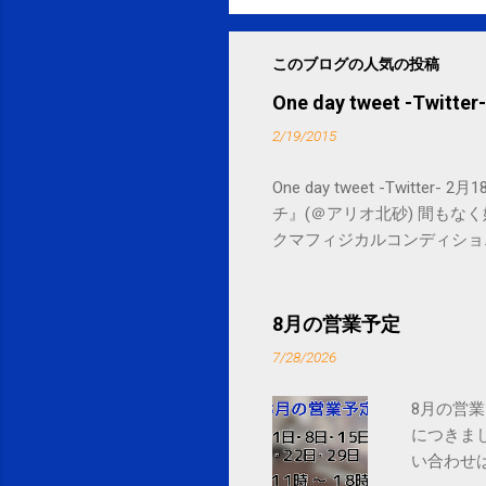
このブログの人気の投稿
One day tweet -Twitter-
2/19/2015
One day tweet -Twitt
チ』(＠アリオ北砂) 間もなく始まります。 
クマフィジカルコンディショニング(@SPCsty
delivery powered by Google G
8月の営業予定
7/28/2026
8月の営業
につきま
い合わせは