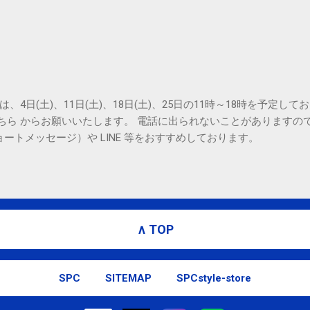
は、4日(土)、11日(土)、18日(土)、25日の11時～18時を予定し
こちら からお願いいたします。 電話に出られないことがありますの
ョートメッセージ）や LINE 等をおすすめしております。
∧ TOP
SPC
SITEMAP
SPCstyle-store