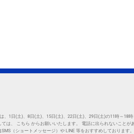
は、1日(土)、8日(土)、15日(土)、22日(土)、29日(土)の11時～
しては、 こちら からお願いいたします。 電話に出られないことが
SMS（ショートメッセージ）や LINE 等をおすすめしております