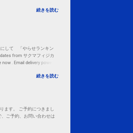
続きを読む
お金払うから１位にして 「やらせランキン
l updates from サクマフィジカ
ow . Email delivery powered
続きを読む
ております。 ご予約につきまし
で、ご予約、お問い合わせは