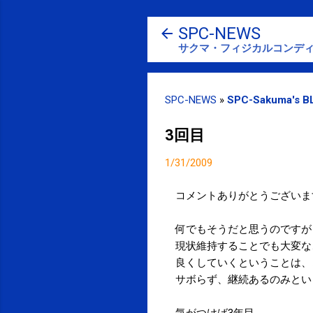
SPC-NEWS
サクマ・フィジカルコンディ
SPC-NEWS
»
SPC-Sakuma's B
3回目
1/31/2009
コメントありがとうございま
何でもそうだと思うのですが
現状維持することでも大変な
良くしていくということは、
サボらず、継続あるのみとい
気がつけば3年目。