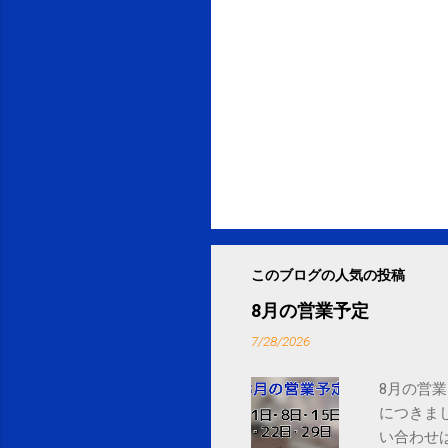
このブログの人気の投稿
8月の営業予定
7/28/2026
8月の営業
につきま
い合わせは