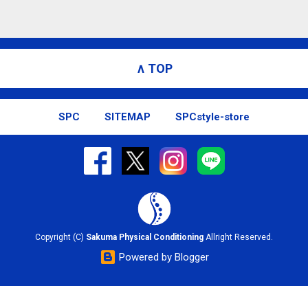
∧ TOP
SPC
SITEMAP
SPCstyle-store
Copyright (C)
Sakuma Physical Conditioning
Allright Reserved.
Powered by Blogger