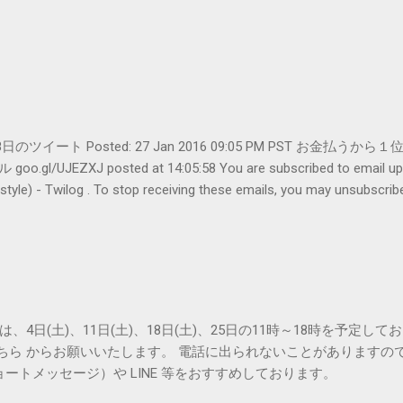
er- 1月28日のツイート Posted: 27 Jan 2016 09:05 PM PST 
UJEZXJ posted at 14:05:58 You are subscribed to emai
ilog . To stop receiving these emails, you may unsubscribe n
Amphitheatre Parkway, Mountain View, CA 94043, United States
は、4日(土)、11日(土)、18日(土)、25日の11時～18時を予定し
こちら からお願いいたします。 電話に出られないことがありますの
ョートメッセージ）や LINE 等をおすすめしております。