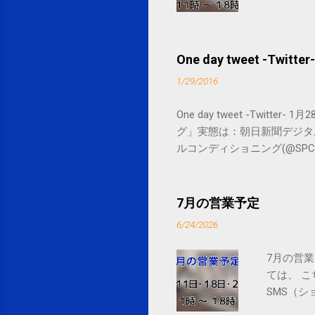
One day tweet -Twitter-
1/29/2016
One day tweet -Twitt
グ」実態は：朝日新聞デジタル goo.gl/
ルコンディショニング(@SPCstyle) - Tw
by Google Google Inc., 1600 
7月の営業予定
6/24/2026
7月の営業
ては、 
SMS（シ