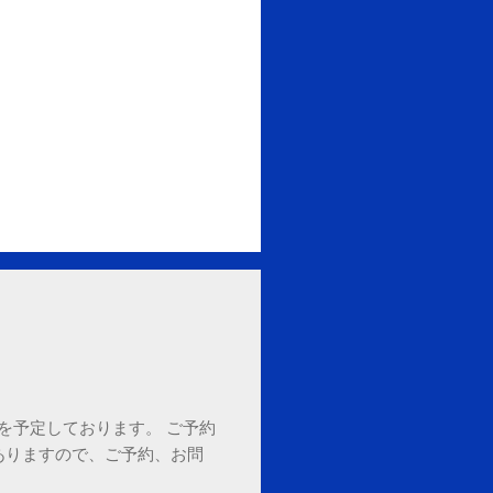
18時を予定しております。 ご予約
ありますので、ご予約、お問
。