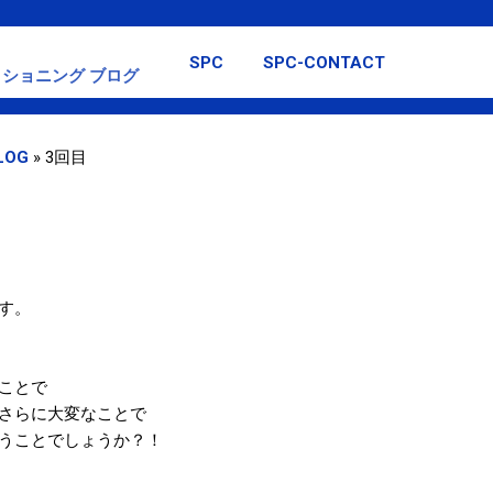
スキップしてメイン コンテンツに移動
SPC
SPC-CONTACT
ショニング ブログ
LOG
»
3回目
す。
ことで
さらに大変なことで
うことでしょうか？！