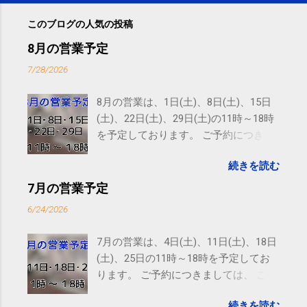
このブログの人気の投稿
8月の営業予定
7/28/2026
8月の営業は、1日(土)、8日(土)、15日
(土)、22日(土)、29日(土)の11時～18時
を予定しております。 ご予約につきま
しては、 こちら からお願いいたしま
続きを読む
す。 電話に出られないことがあります
ので、ご予約、お問い合わせは
7月の営業予定
SMS（ショートメッセージ）や LINE 等
6/24/2026
をおすすめしております。
7月の営業は、4日(土)、11日(土)、18日
(土)、25日の11時～18時を予定してお
ります。 ご予約につきましては、 こち
ら からお願いいたします。 電話に出ら
続きを読む