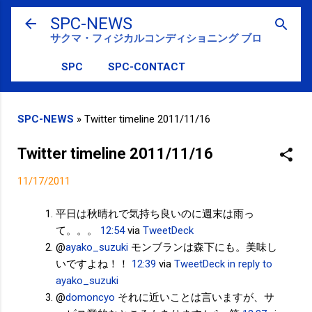
スキップしてメイン コンテンツに移動
SPC-NEWS
サクマ・フィジカルコンディショニング ブログ
SPC
SPC-CONTACT
SPC-NEWS
»
Twitter timeline 2011/11/16
Twitter timeline 2011/11/16
11/17/2011
平日は秋晴れで気持ち良いのに週末は雨っ
て。。。
12:54
via
TweetDeck
@
ayako_suzuki
モンブランは森下にも。美味し
いですよね！！
12:39
via
TweetDeck
in reply to
ayako_suzuki
@
domoncyo
それに近いことは言いますが、サ