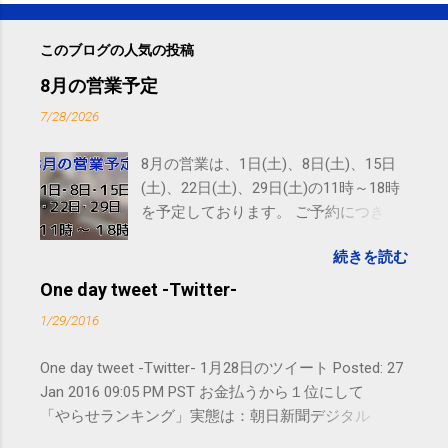
このブログの人気の投稿
8月の営業予定
7/28/2026
8月の営業は、1日(土)、8日(土)、15日
(土)、22日(土)、29日(土)の11時～18時
を予定しております。 ご予約につきま
しては、 こちら からお願いいたしま
続きを読む
す。 電話に出られないことがあります
ので、ご予約、お問い合わせは
One day tweet -Twitter-
SMS（ショートメッセージ）や LINE 等
1/29/2016
をおすすめしております。
One day tweet -Twitter- 1月28日のツイート Posted: 27
Jan 2016 09:05 PM PST お金払うから１位にして
「やらせランキング」実態は：朝日新聞デジタル
goo.gl/UJEZXJ posted at 14:05:58 You are subscribed