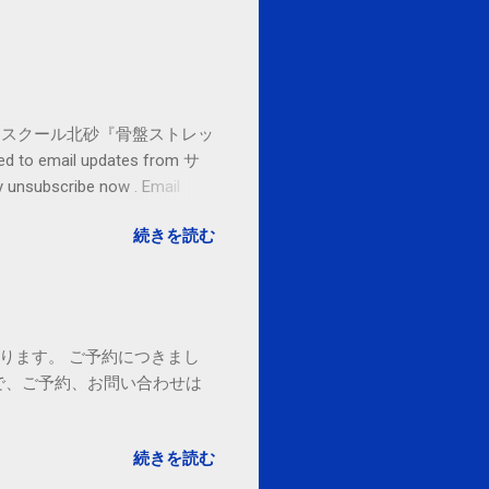
セブンカルチャースクール北砂『骨盤ストレッ
o email updates from サ
subscribe now . Email
ited States
続きを読む
ております。 ご予約につきまし
で、ご予約、お問い合わせは
続きを読む