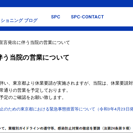
スキップしてメイン コンテンツに移動
SPC
SPC-CONTACT
ショニング ブログ
宣言発出に伴う当院の営業について
伴う当院の営業について
伴い、東京都より休業要請が実施されますが、当院は、休業要請対
常通りの営業を予定しております。
予定のご確認をお願い致します。
止のための東京都における緊急事態措置等について（令和3年4月23日