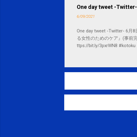
One day tweet -Twitter-
6/09/2021
One day tweet -Twitte
る女性のためのケア』(事前完
ttps://bit.ly/3pxrWN8 #koto
ジカルコンディショニング(@spcstyle) - 
powered by Google Google, 16