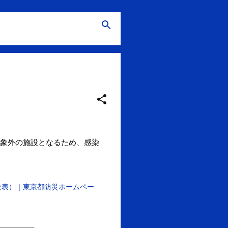
象外の施設となるため、感染
発表）｜東京都防災ホームペー