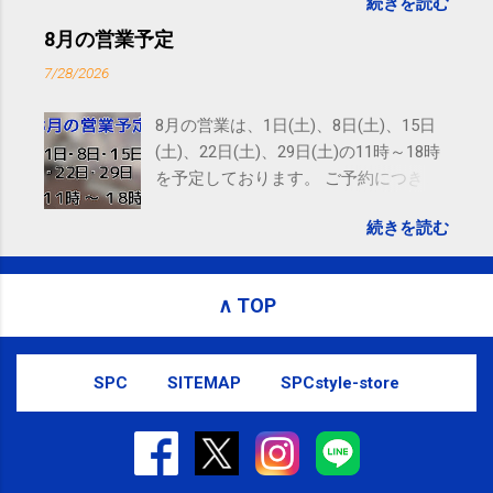
続きを読む
れないことがありますので、ご予約、
お問い合わせはSMS（ショートメッセ
8月の営業予定
ージ）や LINE 等をおすすめしておりま
7/28/2026
す。
8月の営業は、1日(土)、8日(土)、15日
(土)、22日(土)、29日(土)の11時～18時
を予定しております。 ご予約につきま
しては、 こちら からお願いいたしま
続きを読む
す。 電話に出られないことがあります
ので、ご予約、お問い合わせは
SMS（ショートメッセージ）や LINE 等
∧ TOP
をおすすめしております。
SPC
SITEMAP
SPCstyle-store