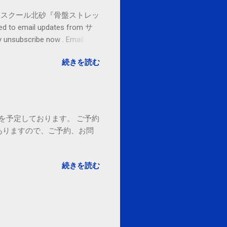
セブンカルチャースクール北砂『骨盤ストレッ
o email updates from サ
subscribe now . Email
ited States
続きを読む
18時を予定しております。 ご予約
ありますので、ご予約、お問
。
続きを読む