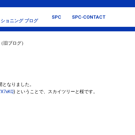
スキップしてメイン コンテンツに移動
SPC
SPC-CONTACT
ショニング ブログ
（旧ブログ）
）
満開となりました。
l/X7xKQ
) ということで、スカイツリーと桜です。