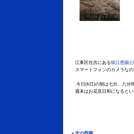
江東区住吉にある
猿江恩賜公
スマートフォンのカメラなの
今日(6日)の朝は七分、八
週末はお花見日和になるとい
< 次の投稿