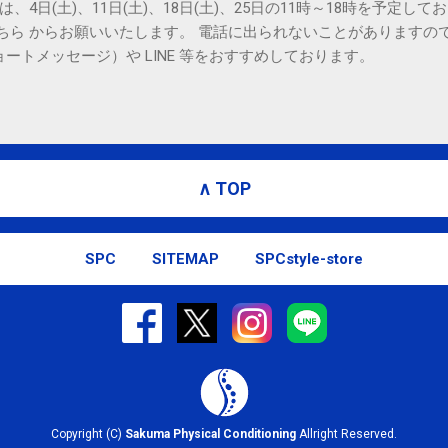
は、4日(土)、11日(土)、18日(土)、25日の11時～18時を予定し
こちら からお願いいたします。 電話に出られないことがありますの
ョートメッセージ）や LINE 等をおすすめしております。
∧ TOP
SPC
SITEMAP
SPCstyle-store
Copyright (C)
Sakuma Physical Conditioning
Allright Reserved.