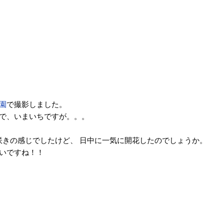
園
で撮影しました。
で、いまいちですが。。。
分咲きの感じでしたけど、 日中に一気に開花したのでしょうか。
いですね！！