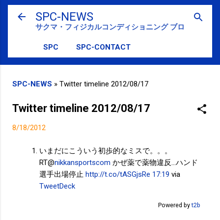
スキップしてメイン コンテンツに移動
SPC-NEWS
サクマ・フィジカルコンディショニング ブログ
SPC
SPC-CONTACT
SPC-NEWS
»
Twitter timeline 2012/08/17
Twitter timeline 2012/08/17
8/18/2012
いまだにこういう初歩的なミスで。。。
RT@
nikkansportscom
かぜ薬で薬物違反…ハンド
選手出場停止
http://t.co/tASGjsRe
17:19
via
TweetDeck
Powered by
t2b