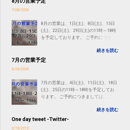
8月の営業予定
7/28/2026
8月の営業は、1日(土)、8日(土)、15日
(土)、22日(土)、29日(土)の11時～18時
を予定しております。 ご予約につきま
しては、 こちら からお願いいたしま
続きを読む
す。 電話に出られないことがあります
ので、ご予約、お問い合わせは
7月の営業予定
SMS（ショートメッセージ）や LINE 等
6/24/2026
をおすすめしております。
7月の営業は、4日(土)、11日(土)、18日
(土)、25日の11時～18時を予定してお
ります。 ご予約につきましては、 こち
ら からお願いいたします。 電話に出ら
続きを読む
れないことがありますので、ご予約、
お問い合わせはSMS（ショートメッセ
One day tweet -Twitter-
ージ）や LINE 等をおすすめしておりま
2/19/2015