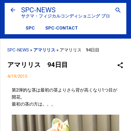
スキップしてメイン コンテンツに移動
SPC-NEWS
サクマ・フィジカルコンディショニング ブログ
SPC
SPC-CONTACT
SPC-NEWS
»
アマリリス
»
アマリリス 94日目
アマリリス 94日目
4/19/2015
第2弾的な茎は最初の茎よりさら背が高くなり1つ目が
開花。
最初の茎の方は。。。