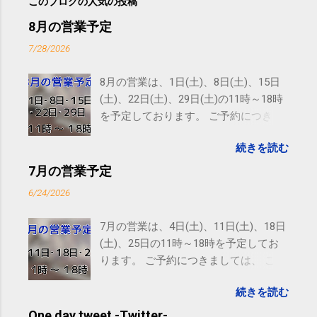
このブログの人気の投稿
8月の営業予定
7/28/2026
8月の営業は、1日(土)、8日(土)、15日
(土)、22日(土)、29日(土)の11時～18時
を予定しております。 ご予約につきま
しては、 こちら からお願いいたしま
続きを読む
す。 電話に出られないことがあります
ので、ご予約、お問い合わせは
7月の営業予定
SMS（ショートメッセージ）や LINE 等
6/24/2026
をおすすめしております。
7月の営業は、4日(土)、11日(土)、18日
(土)、25日の11時～18時を予定してお
ります。 ご予約につきましては、 こち
ら からお願いいたします。 電話に出ら
続きを読む
れないことがありますので、ご予約、
お問い合わせはSMS（ショートメッセ
One day tweet -Twitter-