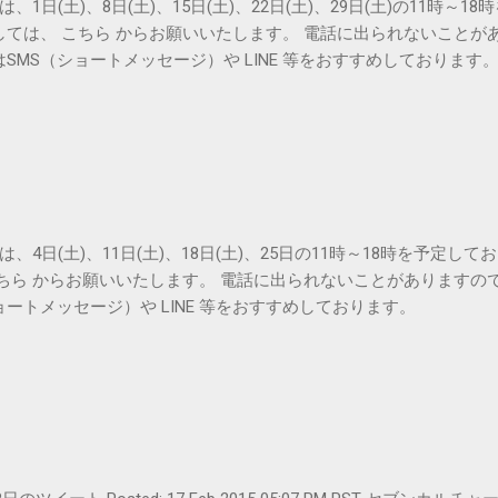
は、1日(土)、8日(土)、15日(土)、22日(土)、29日(土)の11時～
しては、 こちら からお願いいたします。 電話に出られないことが
SMS（ショートメッセージ）や LINE 等をおすすめしております
は、4日(土)、11日(土)、18日(土)、25日の11時～18時を予定し
こちら からお願いいたします。 電話に出られないことがありますの
ョートメッセージ）や LINE 等をおすすめしております。