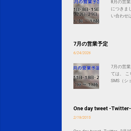
8月の営業
につきま
い合わせは
7月の営業予定
6/24/2026
7月の営業
ては、 
SMS（シ
One day tweet -Twitter-
2/19/2015