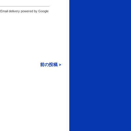
Email delivery powered by Google
前の投稿 >