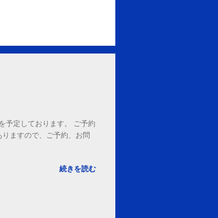
18時を予定しております。 ご予約
ありますので、ご予約、お問
。
続きを読む