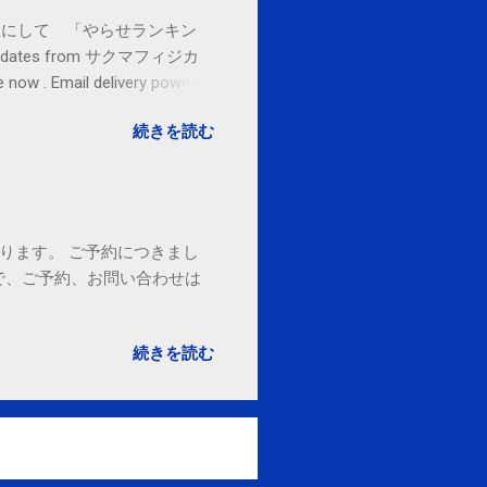
お金払うから１位にして 「やらせランキン
l updates from サクマフィジカ
ow . Email delivery powered
続きを読む
ております。 ご予約につきまし
で、ご予約、お問い合わせは
続きを読む