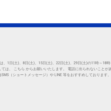
は、1日(土)、8日(土)、15日(土)、22日(土)、29日(土)の11時～
しては、 こちら からお願いいたします。 電話に出られないことが
SMS（ショートメッセージ）や LINE 等をおすすめしております