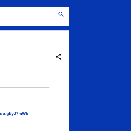
oo.gl/yJ7mWb