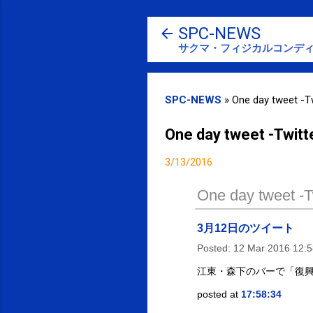
SPC-NEWS
サクマ・フィジカルコンディ
SPC-NEWS
»
One day tweet -Tw
One day tweet -Twitt
3/13/2016
One day tweet -Tw
3月12日のツイート
Posted:
12 Mar 2016 12:
江東・森下のバーで「復興
posted at
17:58:34