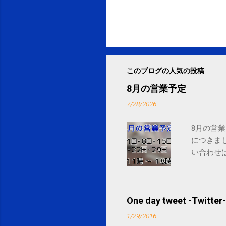
このブログの人気の投稿
8月の営業予定
7/28/2026
8月の営業
につきま
い合わせは
One day tweet -Twitter-
1/29/2016