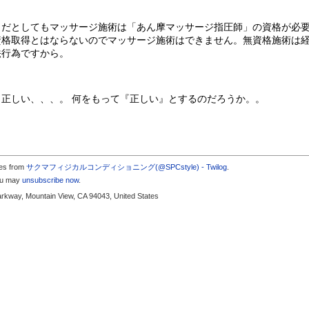
』だとしてもマッサージ施術は「あん摩マッサージ指圧師」の資格が必
資格取得とはならないのでマッサージ施術はできません。無資格施術は
法行為ですから。
正しい、、、。 何をもって『正しい』とするのだろうか。。
tes from
サクマフィジカルコンディショニング(@SPCstyle) - Twilog
.
you may
unsubscribe now
.
arkway, Mountain View, CA 94043, United States