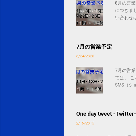
8月の営業
につきま
い合わせは
7月の営業予定
6/24/2026
7月の営業
ては、 
SMS（シ
One day tweet -Twitter-
2/19/2015