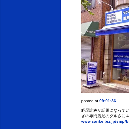
posted at
09:01:36
経歴詐称が話題になってい
ぎの専門店足のダルさに４
www.sankeibiz.jp/smp/