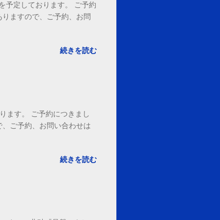
18時を予定しております。 ご予約
ありますので、ご予約、お問
。
続きを読む
ております。 ご予約につきまし
で、ご予約、お問い合わせは
続きを読む