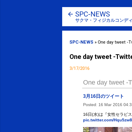
SPC-NEWS
サクマ・フィジカルコンディ
SPC-NEWS
»
One day tweet -Tw
One day tweet -Twitt
3/17/2016
One day tweet -Tw
3月16日のツイート
Posted:
16 Mar 2016 04:
16日(水)は『女性セラ
pic.twitter.com/Hqu5zw