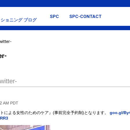
スキップしてメイン コンテンツに移動
SPC
SPC-CONTACT
ショニング ブログ
itter-
er-
itter-
32 AM PDT
ピストによる女性のためのケア』(事前完全予約制)となります。
goo.gl/By
8RR3