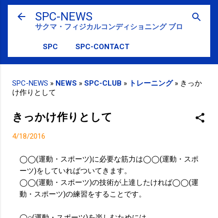
スキップしてメイン コンテンツに移動
SPC-NEWS
サクマ・フィジカルコンディショニング ブログ
SPC
SPC-CONTACT
SPC-NEWS
»
NEWS
»
SPC-CLUB
»
トレーニング
»
きっか
け作りとして
きっかけ作りとして
4/18/2016
◯◯(運動・スポーツ)に必要な筋力は◯◯(運動・スポ
ーツ)をしていればついてきます。
◯◯(運動・スポーツ)の技術が上達したければ◯◯(運
動・スポーツ)の練習をすることです。
◯○(運動・スポーツ)を楽しむためには、、、