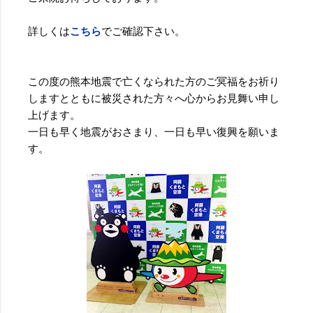
詳しくは
こちら
でご確認下さい。
この度の熊本地震で亡くなられた方のご冥福をお祈り
しますとともに被災された方々へ心からお見舞い申し
上げます。
一日も早く地震がおさまり、一日も早い復興を願いま
す。