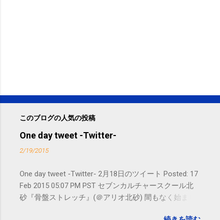
このブログの人気の投稿
One day tweet -Twitter-
2/19/2015
One day tweet -Twitter- 2月18日のツイート Posted: 17
Feb 2015 05:07 PM PST セブンカルチャースクール北
砂『骨盤ストレッチ』(＠アリオ北砂) 間もなく始まり
ます。 #kotoku #江東区 posted at 10:07:24 You are
続きを読む