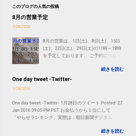
このブログの人気の投稿
8月の営業予定
7/28/2026
8月の営業は、1日(土)、8日(土)、15日
(土)、22日(土)、29日(土)の11時～18時
を予定しております。 ご予約につきま
しては、 こちら からお願いいたしま
続きを読む
す。 電話に出られないことがあります
ので、ご予約、お問い合わせは
One day tweet -Twitter-
SMS（ショートメッセージ）や LINE 等
1/29/2016
をおすすめしております。
One day tweet -Twitter- 1月28日のツイート Posted: 27
Jan 2016 09:05 PM PST お金払うから１位にして
「やらせランキング」実態は：朝日新聞デジタル
goo.gl/UJEZXJ posted at 14:05:58 You are subscribed
続きを読む
to email updates from サクマフィジカルコンディショ