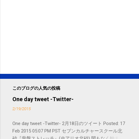
このブログの人気の投稿
One day tweet -Twitter-
2/19/2015
One day tweet -Twitter- 2月18日のツイート Posted: 17
Feb 2015 05:07 PM PST セブンカルチャースクール北
砂『骨盤ストレッチ』(＠アリオ北砂) 間もなく始まり