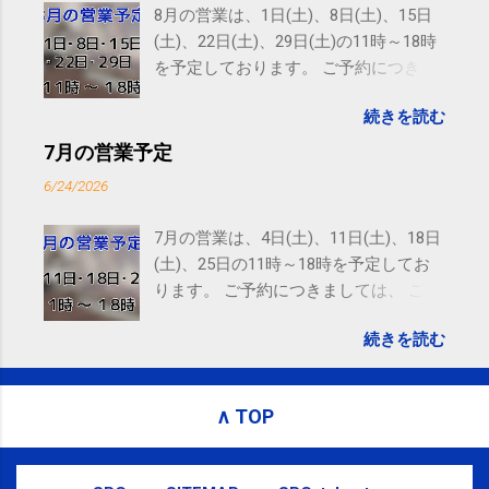
Amphitheatre Parkway, Mountain View, CA 94043,
8月の営業は、1日(土)、8日(土)、15日
United States
(土)、22日(土)、29日(土)の11時～18時
を予定しております。 ご予約につきま
しては、 こちら からお願いいたしま
続きを読む
す。 電話に出られないことがあります
ので、ご予約、お問い合わせは
7月の営業予定
SMS（ショートメッセージ）や LINE 等
6/24/2026
をおすすめしております。
7月の営業は、4日(土)、11日(土)、18日
(土)、25日の11時～18時を予定してお
ります。 ご予約につきましては、 こち
ら からお願いいたします。 電話に出ら
続きを読む
れないことがありますので、ご予約、
お問い合わせはSMS（ショートメッセ
ージ）や LINE 等をおすすめしておりま
∧ TOP
す。