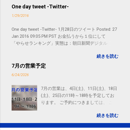
ので、ご予約、お問い合わせは
One day tweet -Twitter-
SMS（ショートメッセージ）や LINE 等
1/29/2016
をおすすめしております。
One day tweet -Twitter- 1月28日のツイート Posted: 27
Jan 2016 09:05 PM PST お金払うから１位にして
「やらせランキング」実態は：朝日新聞デジタル
goo.gl/UJEZXJ posted at 14:05:58 You are subscribed
続きを読む
to email updates from サクマフィジカルコンディショ
ニング(@SPCstyle) - Twilog . To stop receiving these
7月の営業予定
emails, you may unsubscribe now . Email delivery
6/24/2026
powered by Google Google Inc., 1600 Amphitheatre
Parkway, Mountain View, CA 94043, United States
7月の営業は、4日(土)、11日(土)、18日
(土)、25日の11時～18時を予定してお
ります。 ご予約につきましては、 こち
ら からお願いいたします。 電話に出ら
続きを読む
れないことがありますので、ご予約、
お問い合わせはSMS（ショートメッセ