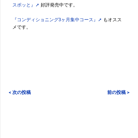
スポッと』➚
好評発売中です。
『コンディショニング3ヶ月集中コース』➚
もオスス
メです。
< 次の投稿
前の投稿 >