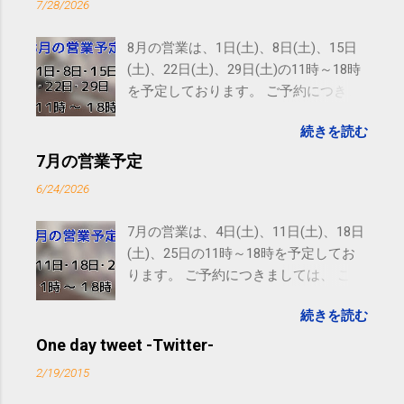
7/28/2026
8月の営業は、1日(土)、8日(土)、15日
(土)、22日(土)、29日(土)の11時～18時
を予定しております。 ご予約につきま
しては、 こちら からお願いいたしま
続きを読む
す。 電話に出られないことがあります
ので、ご予約、お問い合わせは
7月の営業予定
SMS（ショートメッセージ）や LINE 等
6/24/2026
をおすすめしております。
7月の営業は、4日(土)、11日(土)、18日
(土)、25日の11時～18時を予定してお
ります。 ご予約につきましては、 こち
ら からお願いいたします。 電話に出ら
続きを読む
れないことがありますので、ご予約、
お問い合わせはSMS（ショートメッセ
One day tweet -Twitter-
ージ）や LINE 等をおすすめしておりま
2/19/2015
す。