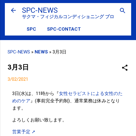
スキップしてメイン コンテンツに移動
SPC-NEWS
サクマ・フィジカルコンディショニング ブログ
SPC
SPC-CONTACT
SPC-NEWS
»
NEWS
»
3月3日
3月3日
3/02/2021
3日(水)は、11時から『
女性セラピストによる女性のた
めのケア
』(事前完全予約制)、通常業務は休みとなり
ます。
よろしくお願い致します。
営業予定 ➚