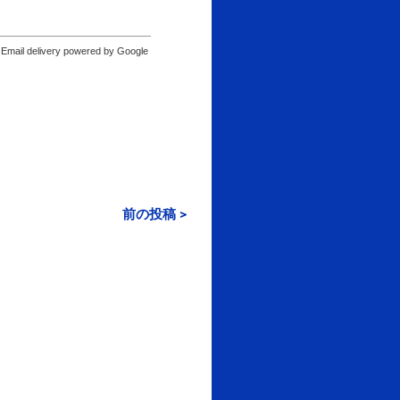
Email delivery powered by Google
前の投稿 >