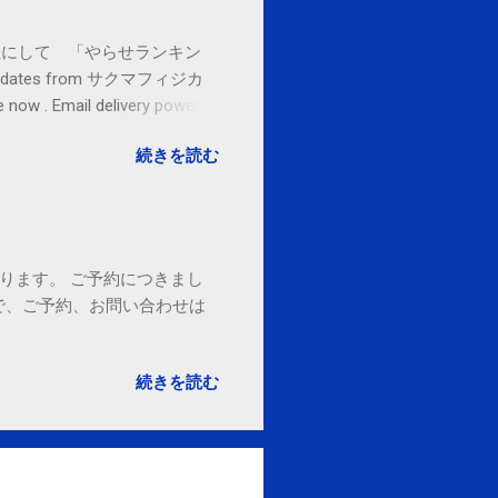
お金払うから１位にして 「やらせランキン
l updates from サクマフィジカ
ow . Email delivery powered
続きを読む
ております。 ご予約につきまし
で、ご予約、お問い合わせは
続きを読む