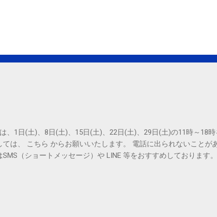
は、1日(土)、8日(土)、15日(土)、22日(土)、29日(土)の11時～
しては、 こちら からお願いいたします。 電話に出られないことが
SMS（ショートメッセージ）や LINE 等をおすすめしております