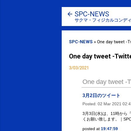
SPC-NEWS
サクマ・フィジカルコンディ
SPC-NEWS
»
One day tweet -Tw
One day tweet -Twitt
3/03/2021
One day tweet -Tw
3月2日のツイート
Posted:
02 Mar 2021 02:
3月3日(水)は、11時
くお願い致します。｜SPC
posted at
19:47:59