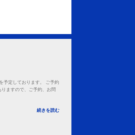
18時を予定しております。 ご予約
ありますので、ご予約、お問
。
続きを読む