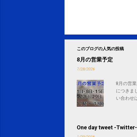
このブログの人気の投稿
8月の営業予定
7/28/2026
8月の営業
につきま
い合わせは
One day tweet -Twitter-
1/29/2016