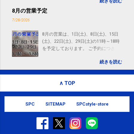
続きを読む
れないことがありますので、ご予約、
お問い合わせはSMS（ショートメッセ
8月の営業予定
ージ）や LINE 等をおすすめしておりま
7/28/2026
す。
8月の営業は、1日(土)、8日(土)、15日
(土)、22日(土)、29日(土)の11時～18時
を予定しております。 ご予約につきま
しては、 こちら からお願いいたしま
続きを読む
す。 電話に出られないことがあります
ので、ご予約、お問い合わせは
SMS（ショートメッセージ）や LINE 等
∧ TOP
をおすすめしております。
SPC
SITEMAP
SPCstyle-store