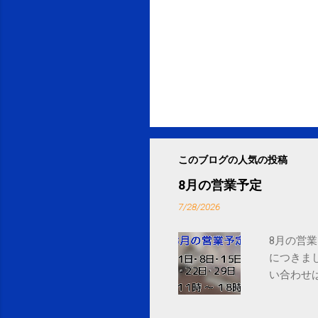
このブログの人気の投稿
8月の営業予定
7/28/2026
8月の営業
につきま
い合わせは