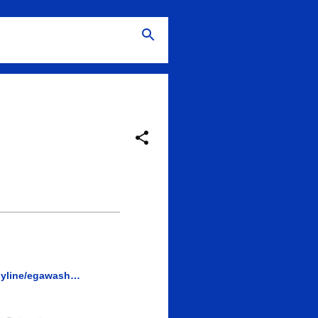
byline/egawash…