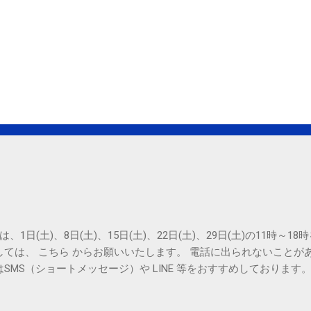
は、1日(土)、8日(土)、15日(土)、22日(土)、29日(土)の11時～
しては、 こちら からお願いいたします。 電話に出られないことが
SMS（ショートメッセージ）や LINE 等をおすすめしております