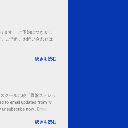
ております。 ご予約につきまし
で、ご予約、お問い合わせは
続きを読む
セブンカルチャースクール北砂『骨盤ストレッ
o email updates from サ
subscribe now . Email
ited States
続きを読む