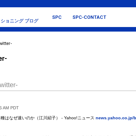
スキップしてメイン コンテンツに移動
SPC
SPC-CONTACT
ショニング ブログ
itter-
er-
itter-
16 AM PDT
はなぜ速いのか（江川紹子） - Yahoo!ニュース
news.yahoo.co.jp/