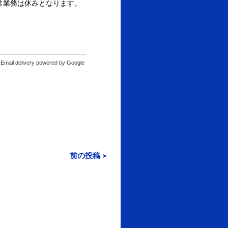
通常業務は休みとなります。
Email delivery powered by Google
前の投稿 >