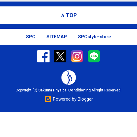
∧ TOP
SPC
SITEMAP
SPCstyle-store
Copyright (C)
Sakuma Physical Conditioning
Allright Reserved.
Powered by Blogger