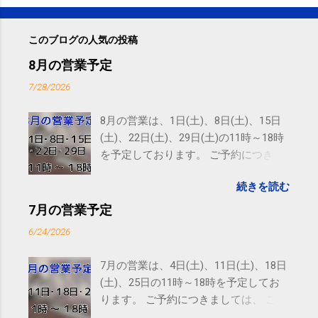
このブログの人気の投稿
8月の営業予定
7/28/2026
8月の営業は、1日(土)、8日(土)、15日
(土)、22日(土)、29日(土)の11時～18時
を予定しております。 ご予約につきま
しては、 こちら からお願いいたしま
続きを読む
す。 電話に出られないことがあります
ので、ご予約、お問い合わせは
7月の営業予定
SMS（ショートメッセージ）や LINE 等
6/24/2026
をおすすめしております。
7月の営業は、4日(土)、11日(土)、18日
(土)、25日の11時～18時を予定してお
ります。 ご予約につきましては、 こち
ら からお願いいたします。 電話に出ら