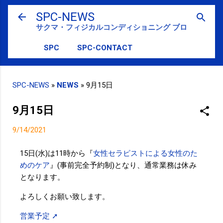
スキップしてメイン コンテンツに移動
SPC-NEWS
サクマ・フィジカルコンディショニング ブログ
SPC
SPC-CONTACT
SPC-NEWS
»
NEWS
»
9月15日
9月15日
9/14/2021
15日(水)は11時から『
女性セラピストによる女性のた
めのケア
』(事前完全予約制)となり、通常業務は休み
となります。
よろしくお願い致します。
営業予定 ➚