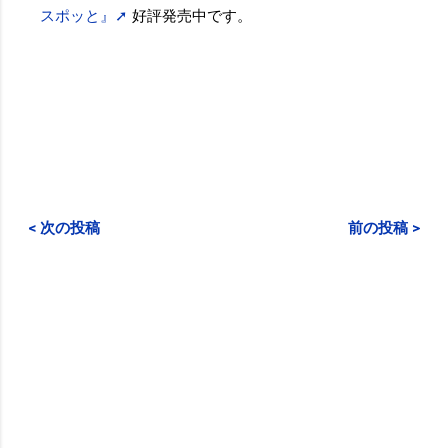
スポッと』➚
好評発売中です。
< 次の投稿
前の投稿 >