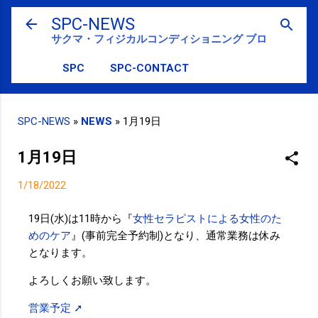
スキップしてメイン コンテンツに移動
SPC-NEWS
サクマ・フィジカルコンディショニング ブログ
SPC
SPC-CONTACT
SPC-NEWS
»
NEWS
»
1月19日
1月19日
1/18/2022
19日(水)は11時から『
女性セラピストによる女性のた
めのケア
』(事前完全予約制)となり、通常業務は休み
となります。
よろしくお願い致します。
営業予定 ➚