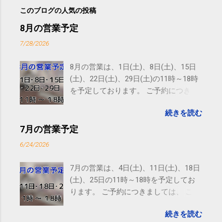
このブログの人気の投稿
8月の営業予定
7/28/2026
8月の営業は、1日(土)、8日(土)、15日
(土)、22日(土)、29日(土)の11時～18時
を予定しております。 ご予約につきま
しては、 こちら からお願いいたしま
続きを読む
す。 電話に出られないことがあります
ので、ご予約、お問い合わせは
7月の営業予定
SMS（ショートメッセージ）や LINE 等
6/24/2026
をおすすめしております。
7月の営業は、4日(土)、11日(土)、18日
(土)、25日の11時～18時を予定してお
ります。 ご予約につきましては、 こち
ら からお願いいたします。 電話に出ら
続きを読む
れないことがありますので、ご予約、